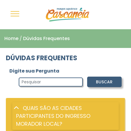
Home
/
Dúvidas Frequentes
DÚVIDAS FREQUENTES
Digite sua Pergunta
BUSCAR
QUAIS SÃO AS CIDADES
PARTICIPANTES DO INGRESSO
MORADOR LOCAL?