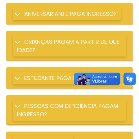
ANIVERSARIANTE PAGA INGRESSO?
CRIANÇAS PAGAM A PARTIR DE QUE
IDADE?
ESTUDANTE PAGA MEIA ENTRADA?
PESSOAS COM DEFICIÊNCIA PAGAM
INGRESSO?