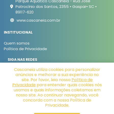
Parque Aquático Cascanéia - Rua José
Patrocínio dos Santos, 2355 • Gaspar• SC •
89117-620
www.cascaneia.com.br
INSTITUCIONAL
Quem somos
Política de Privacidade
SIGA NAS REDES
Cascaneia utiliza cookies para personalizar
anúncios e melhorar a sua experiência no
site. Por favor, leia nossa
Política de
FORMAS DE PAGAMENTO
Privacidade
para entender quais cookies nós
usamos e quais informações coletamos em
nosso site. Ao continuar navegando, você
concorda com a nossa Política de
Privacidade.
Copyright © 2026 Cascaneia - 06.161.406/0001-32 -