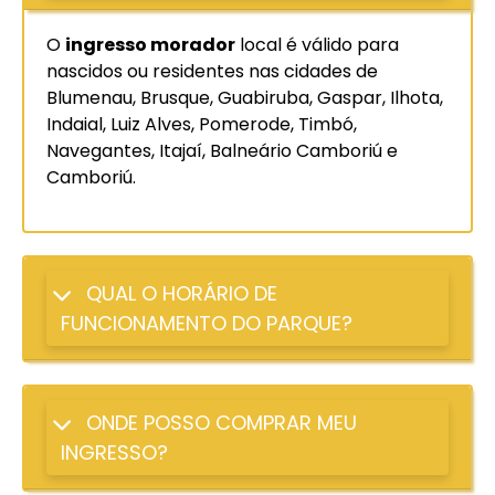
O
ingresso morador
local é válido para
nascidos ou residentes nas cidades de
Blumenau, Brusque, Guabiruba, Gaspar, Ilhota,
Indaial, Luiz Alves, Pomerode, Timbó,
Navegantes, Itajaí, Balneário Camboriú e
Camboriú.
QUAL O HORÁRIO DE
FUNCIONAMENTO DO PARQUE?
ONDE POSSO COMPRAR MEU
INGRESSO?